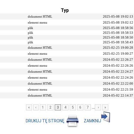
Typ
dokument HTML
2025-05-08 19:02:13
element menu
2025-05-08 19:02:12
plik
2025-05-08 18:58:56
plik
2025-05-08 18:58:53
plik
2025-05-08 18:58:50
plik
2025-05-08 18:58:43
dokument HTML
2025-02-25 19:00:28
element menu
2025-02-25 19:00:27
dokument HTML
2024-05-02 22:26:27
element menu
2024-05-02 22:26:26
dokument HTML
2024-05-02 22:24:27
element menu
2024-05-02 22:24:26
dokument HTML
2024-05-02 22:22:00
element menu
2024-05-02 22:21:59
dokument HTML
2024-05-02 22:14:37
...
«
‹
1
2
3
4
5
6
7
›
»
DRUKUJ TĘ STRONĘ
ZAMKNIJ