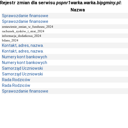
Rejestr zmian dla serwisu
pspnr1warka.warka.bipgminy.pl
:
Nazwa
Sprawozdanie finansowe
Sprawozdanie finansowe
zestawienie_zmian_w_funduszu_2024
rachunek_zysków_i_strat_2024
informacja_dodatkowa_2024
bilans_2024
Kontakt, adres, nazwa.
Kontakt, adres, nazwa.
Numery kont bankowych
Numery kont bankowych
Samorząd Uczniowski
Samorząd Uczniowski
Rada Rodziców
Rada Rodziców
Sprawozdanie finansowe